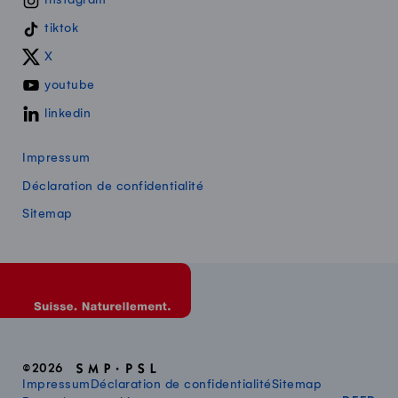
tiktok
X
youtube
linkedin
Impressum
Déclaration de confidentialité
Sitemap
©2026
Impressum
Déclaration de confidentialité
Sitemap