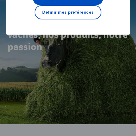
L'UNIVERS DU LAIT
Définir mes préférences
Agriculteurs suisses: nos
vaches, nos produits, notre
passion