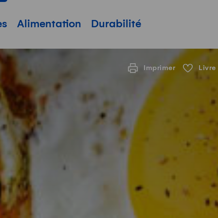
pale
es
Alimentation
Durabilité
Imprimer
Livre