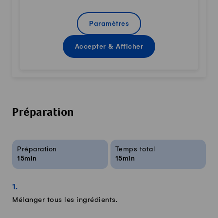
Paramètres
Accepter & Afficher
Préparation
Infos sur la recette
Préparation
Temps total
15min
15min
Mélanger tous les ingrédients.