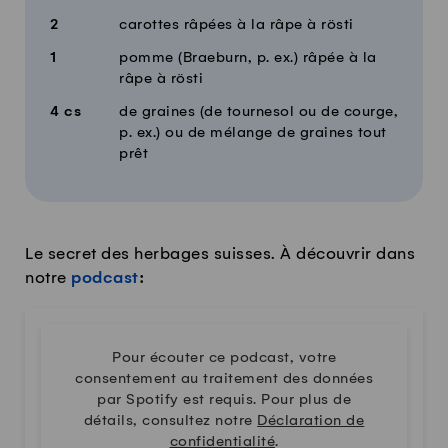
2
carottes râpées à la râpe à rösti
1
pomme (Braeburn, p. ex.) râpée à la
râpe à rösti
4
cs
de graines (de tournesol ou de courge,
p. ex.) ou de mélange de graines tout
prêt
Le secret des herbages suisses. À découvrir dans
notre
podcast
:
Pour écouter ce podcast, votre
consentement au traitement des données
par Spotify est requis. Pour plus de
détails, consultez notre
Déclaration de
confidentialité
.