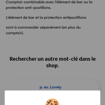
Comptoir combinable avec l’élément de bar ou la
protection anti-postillons.
L'élément de bar et la protection antipostillons
sont à commander séparément (en plus du
comptoir).
Rechercher un autre mot-clé dans le
shop.
Chercher un produit