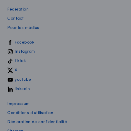
Fédération
Contact
Pour les médias
Swissmilk sur les réseaux sociaux
Facebook
Instagram
tiktok
X
youtube
linkedin
Impressum
Conditions d'utilisation
Déclaration de confidentialité