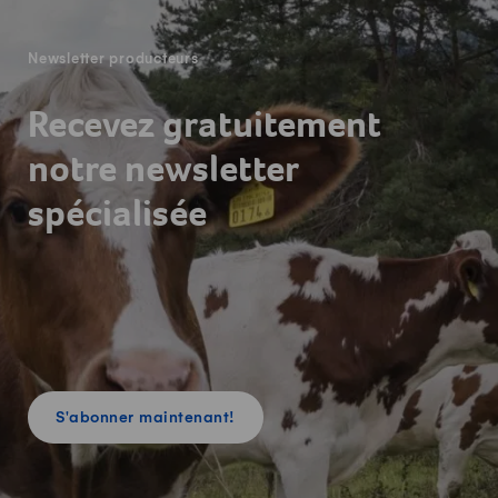
Newsletter producteurs
Recevez gratuitement
notre newsletter
spécialisée
S'abonner maintenant!