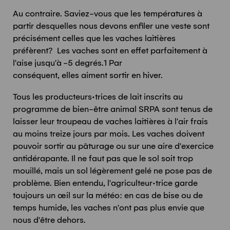
Au contraire. Saviez-vous que les températures à
partir desquelles nous devons enfiler une veste sont
précisément celles que les vaches laitières
préfèrent?
Les vaches
sont
en
effet parfaitement à
l
'
aise
jusqu'à -5 degrés
.
1
Par
conséquent,
elles
aiment
sortir
en hiver.
Tous les producteurs·trices de lait inscrits au
programme de bien-être animal SRPA sont tenus de
laisser leur troupeau de vaches laitières à l'air frais
au moins treize jours par mois. Les vaches doivent
pouvoir sortir au pâturage ou sur une aire d'exercice
antidérapante. Il ne faut pas que le sol soit trop
mouillé, mais un sol légèrement gelé ne pose pas de
problème. Bien entendu, l'agriculteur·trice garde
toujours un œil sur la météo: en cas de bise ou de
temps humide, les vaches n'ont pas plus envie que
nous d'être dehors.