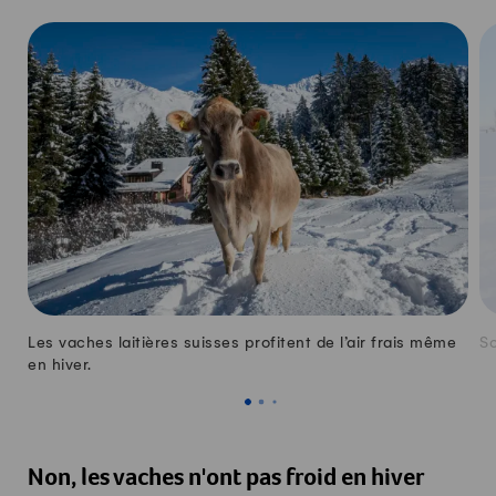
Les vaches laitières suisses profitent de l’air frais même
So
en hiver.
Non, les vaches n'ont pas froid en hiver