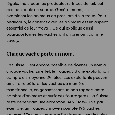
légale, mais pour les producteurs·trices de lait, cet
examen coule de source. Généralement, ils
examinent les animaux de près lors de la traite. Pour
beaucoup, le contact avec les animaux est un aspect
essentiel de leur travail. Ce qui explique aussi
pourquoi toutes les vaches ont un prénom, comme
Lovely.
Chaque vache porte un nom.
En Suisse, il est encore possible de donner un nom à
chaque vache. En effet, le troupeau d'une exploitation
compte en moyenne 29 têtes. Les exploitants peuvent
ainsi faire pâturer les vaches de manière
traditionnelle, en garantissant un bon rapport entre
nombre d'animaux et surfaces fourragères. La Suisse
reste cependant une exception. Aux États-Unis par
exemple, un troupeau moyen compte 196 vaches
laitières. C'est en Chine que l'on trouve l'une des plus