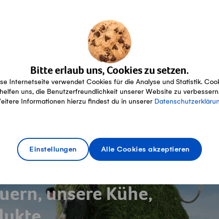
Konditionen
Alles über Lieferung, Zahlung und
Rückgabe
Bitte erlaub uns, Cookies zu setzen.
se Internetseite verwendet Cookies für die Analyse und Statistik. Coo
helfen uns, die Benutzerfreundlichkeit unserer Website zu verbessern
eitere Informationen hierzu findest du in unserer
Datenschutzerkläru
Einstellungen
Alle Cookies akzeptieren
uern, unsere Kühe,
dukte