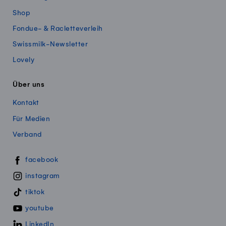
Shop
Fondue- & Racletteverleih
Swissmilk-Newsletter
Lovely
Über uns
Kontakt
Für Medien
Verband
Swissmillk auf Social Media
facebook
instagram
tiktok
youtube
LinkedIn