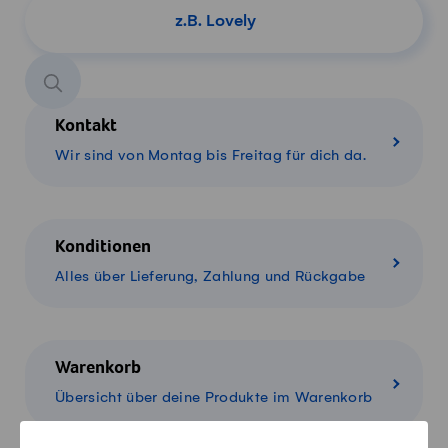
Produkt suchen
Kontakt
Wir sind von Montag bis Freitag für dich da.
Konditionen
Alles über Lieferung, Zahlung und Rückgabe
Warenkorb
Übersicht über deine Produkte im Warenkorb