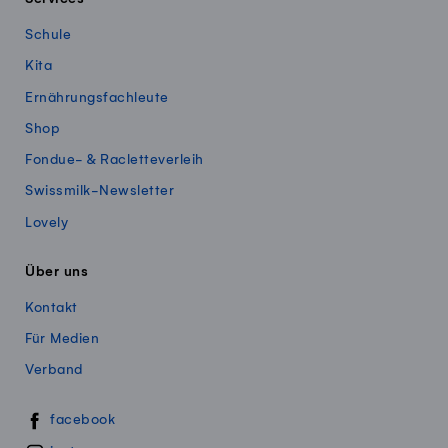
Schule
Kita
Ernährungsfachleute
Shop
Fondue- & Racletteverleih
Swissmilk-Newsletter
Lovely
Über uns
Kontakt
Für Medien
Verband
Swissmillk auf Social Media
facebook