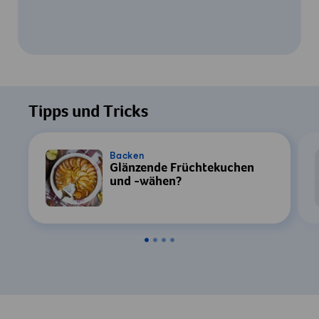
Um dieses Video ansehen zu können, ist
Ihre Zustimmung zur Datenverarbeitung
Tipps und Tricks
durch YouTube erforderlich. Details finden
Sie in unserer
Datenschutzerklärung
.
Backen
Glänzende Früchtekuchen
Einstellungen
und -wähen?
Zustimmen & Anzeigen