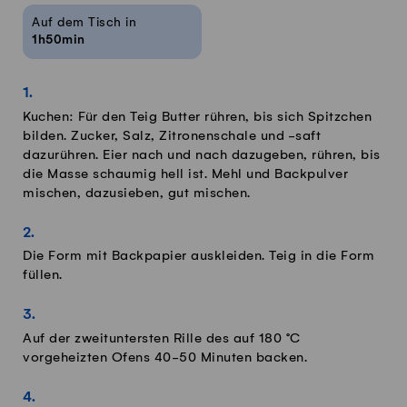
Auf dem Tisch in
1h50min
Kuchen: Für den Teig Butter rühren, bis sich Spitzchen
bilden. Zucker, Salz, Zitronenschale und -saft
dazurühren. Eier nach und nach dazugeben, rühren, bis
die Masse schaumig hell ist. Mehl und Backpulver
mischen, dazusieben, gut mischen.
Die Form mit Backpapier auskleiden. Teig in die Form
füllen.
Auf der zweituntersten Rille des auf 180 °C
vorgeheizten Ofens 40-50 Minuten backen.