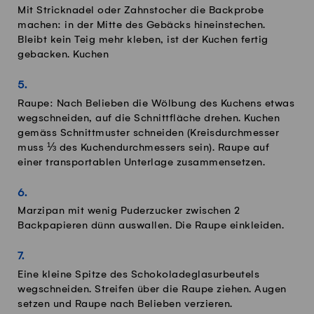
Mit Stricknadel oder Zahnstocher die Backprobe
machen: in der Mitte des Gebäcks hineinstechen.
Bleibt kein Teig mehr kleben, ist der Kuchen fertig
gebacken. Kuchen
Raupe: Nach Belieben die Wölbung des Kuchens etwas
wegschneiden, auf die Schnittfläche drehen. Kuchen
gemäss Schnittmuster schneiden (Kreisdurchmesser
muss ⅓ des Kuchendurchmessers sein). Raupe auf
einer transportablen Unterlage zusammensetzen.
Marzipan mit wenig Puderzucker zwischen 2
Backpapieren dünn auswallen. Die Raupe einkleiden.
Eine kleine Spitze des Schokoladeglasurbeutels
wegschneiden. Streifen über die Raupe ziehen. Augen
setzen und Raupe nach Belieben verzieren.