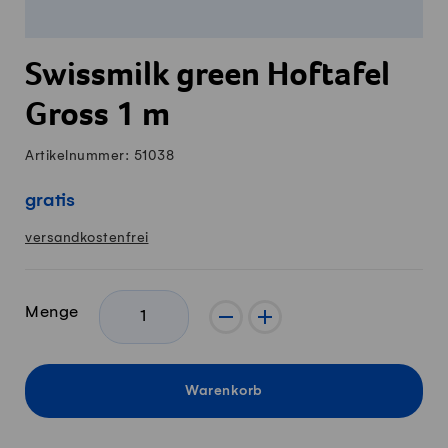
Swissmilk green Hoftafel
Gross 1 m
Artikelnummer: 51038
gratis
versandkostenfrei
Menge
-
+
Warenkorb