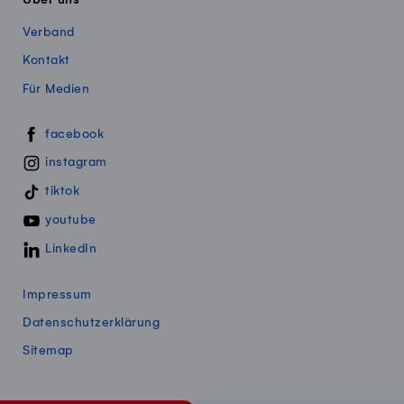
Über uns
Verband
Kontakt
Für Medien
Swissmillk auf Social Media
facebook
instagram
tiktok
youtube
LinkedIn
Impressum
Datenschutzerklärung
Sitemap