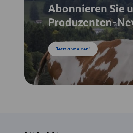
Abonnieren Sie 
Produzenten-New
Jetzt anmelden!