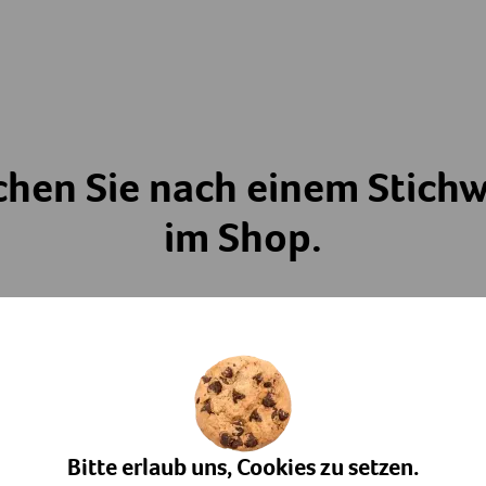
chen Sie nach einem Stichw
im Shop.
Bitte erlaub uns, Cookies zu setzen.