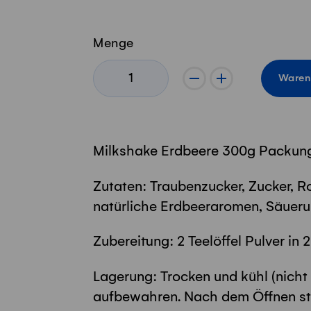
Menge
-
+
Waren
Milkshake Erdbeere 300g Packung
Zutaten: Traubenzucker, Zucker, 
natürliche Erdbeeraromen, Säuerun
Zubereitung: 2 Teelöffel Pulver in 
Lagerung: Trocken und kühl (nicht
aufbewahren. Nach dem Öffnen ste