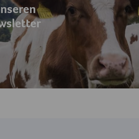
unseren
sletter