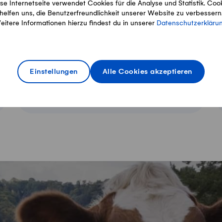
se Internetseite verwendet Cookies für die Analyse und Statistik. Coo
helfen uns, die Benutzerfreundlichkeit unserer Website zu verbessern
eitere Informationen hierzu findest du in unserer
Datenschutzerkläru
Konditionen
Einstellungen
Alle Cookies akzeptieren
Alles über Lieferung, Zahlung und
Rückgabe