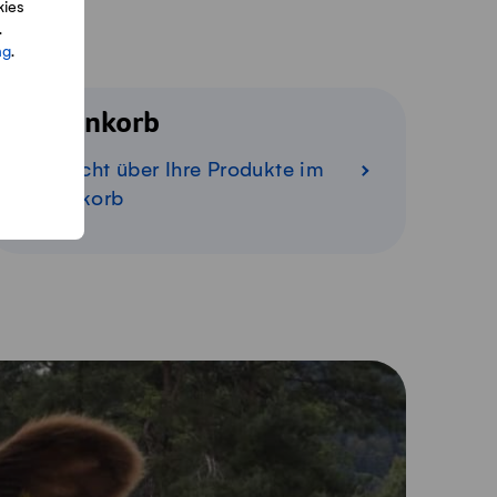
kies
.
ng
.
Warenkorb
Übersicht über Ihre Produkte im
Warenkorb