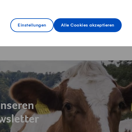
Alles über Lieferung, Zahlung und
Rückgabe
Einstellungen
Alle Cookies akzeptieren
unseren
sletter