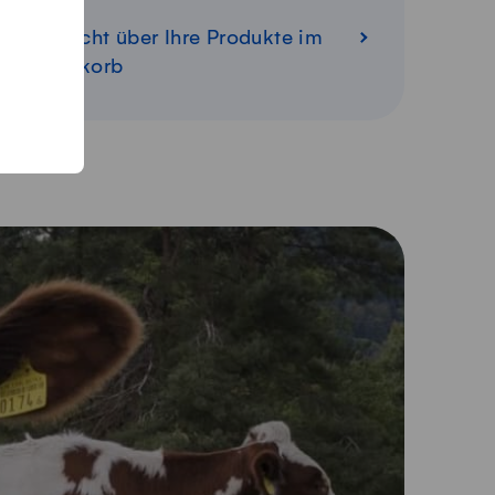
Übersicht über Ihre Produkte im
Warenkorb