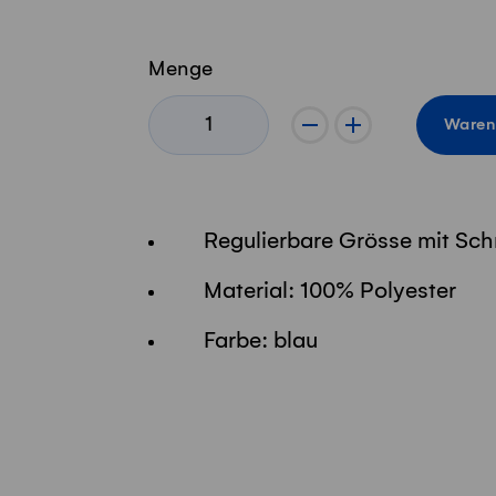
Menge
-
+
Waren
Regulierbare Grösse mit Sch
Material: 100% Polyester
Farbe: blau