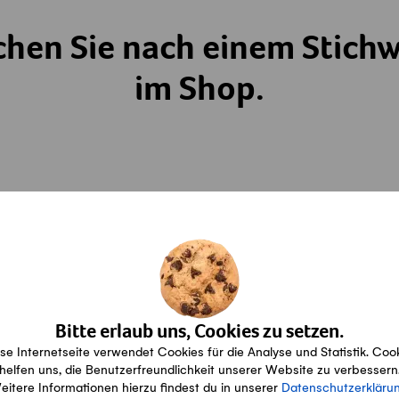
chen Sie nach einem Stichw
im Shop.
Bitte erlaub uns, Cookies zu setzen.
se Internetseite verwendet Cookies für die Analyse und Statistik. Coo
helfen uns, die Benutzerfreundlichkeit unserer Website zu verbessern
Konditionen
eitere Informationen hierzu findest du in unserer
Datenschutzerkläru