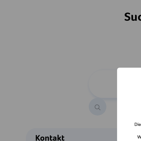
Su
Produkt suchen
Die
Kontakt
W