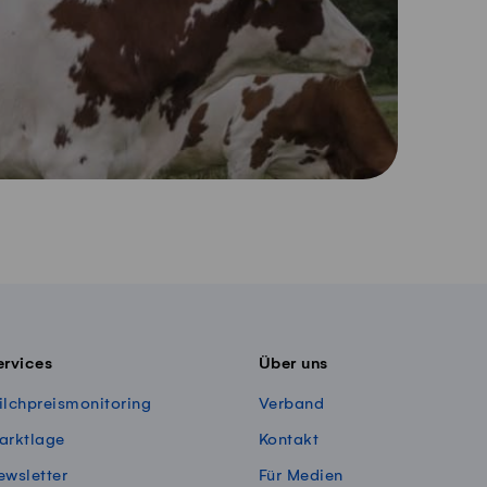
ervices
Über uns
ilchpreismonitoring
Verband
arktlage
Kontakt
ewsletter
Für Medien